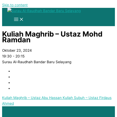
Skip to content
Kuliah Maghrib – Ustaz Mohd
Ramdan
Oktober 23, 2024
19:30 -
20:15
Surau Al-Raudhah Bandar Baru Selayang
Kuliah Maghrib – Ustaz Abu Hassan
Kuliah Subuh – Ustaz Firdaus
Ahmed